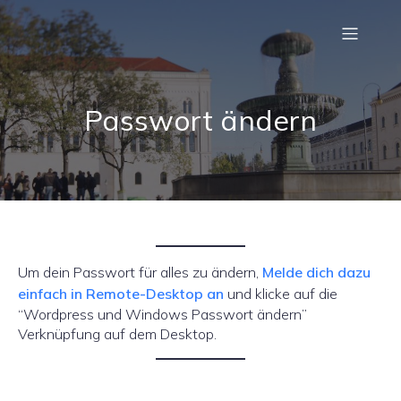
Passwort ändern
Um dein Passwort für alles zu ändern,
Melde dich dazu
einfach in Remote-Desktop an
und klicke auf die
“Wordpress und Windows Passwort ändern”
Verknüpfung auf dem Desktop.