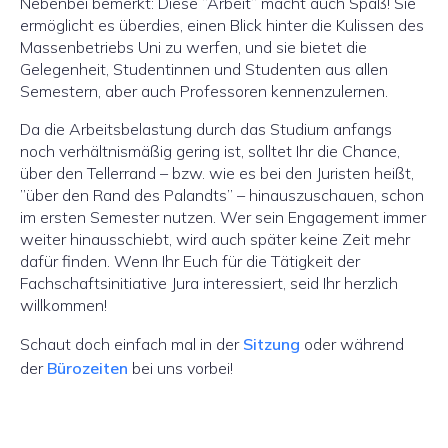
Nebenbei bemerkt: Diese ”Arbeit” macht auch Spaß! Sie
ermöglicht es überdies, einen Blick hinter die Kulissen des
Massenbetriebs Uni zu werfen, und sie bietet die
Gelegenheit, Studentinnen und Studenten aus allen
Semestern, aber auch Professoren kennenzulernen.
Da die Arbeitsbelastung durch das Studium anfangs
noch verhältnismäßig gering ist, solltet Ihr die Chance,
über den Tellerrand – bzw. wie es bei den Juristen heißt,
”über den Rand des Palandts” – hinauszuschauen, schon
im ersten Semester nutzen. Wer sein Engagement immer
weiter hinausschiebt, wird auch später keine Zeit mehr
dafür finden. Wenn Ihr Euch für die Tätigkeit der
Fachschaftsinitiative Jura interessiert, seid Ihr herzlich
willkommen!
Schaut doch einfach mal in der
Sitzung
oder während
der
Bürozeiten
bei uns vorbei!