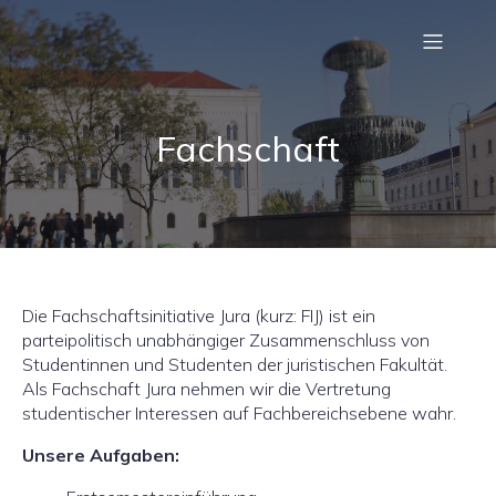
Fachschaft
Die Fachschaftsinitiative Jura (kurz: FIJ) ist ein
parteipolitisch unabhängiger Zusammenschluss von
Studentinnen und Studenten der juristischen Fakultät.
Als Fachschaft Jura nehmen wir die Vertretung
studentischer Interessen auf Fachbereichsebene wahr.
Unsere Aufgaben: