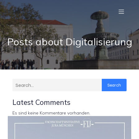
Posts about Digitalisierung
Search
Latest Comments
Es sind keine Kommentare vorhanden.