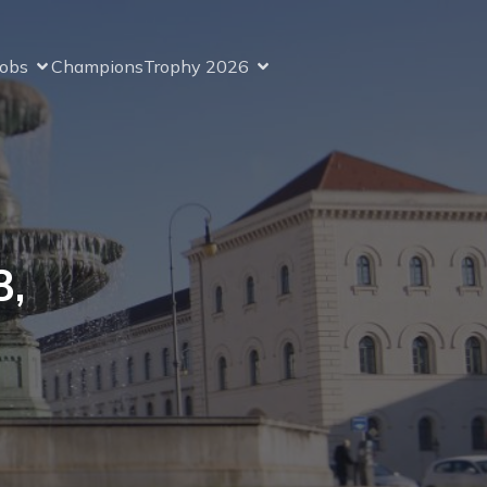
Jobs
ChampionsTrophy 2026
8,