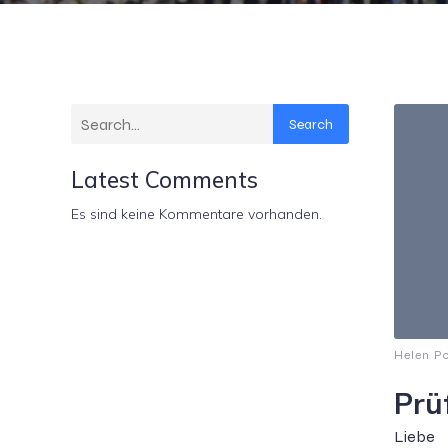
Search
Latest Comments
Es sind keine Kommentare vorhanden.
Helen P
Prü
Lieb