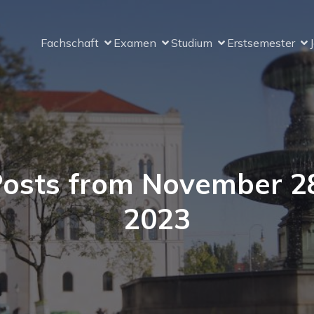
Fachschaft
Examen
Studium
Erstsemester
osts from November 2
2023