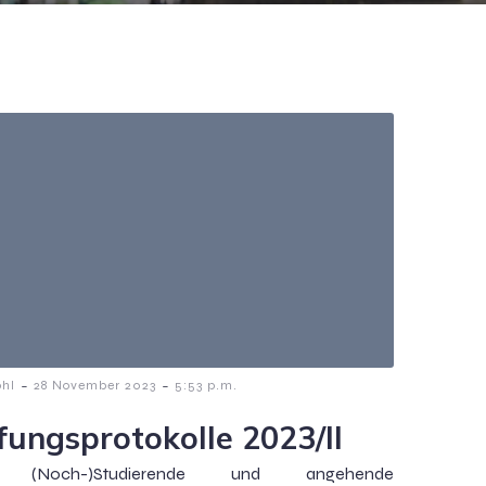
-
-
ohl
28 November 2023
5:53 p.m.
fungsprotokolle 2023/II
e (Noch-)Studierende und angehende