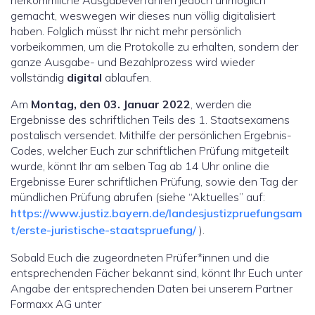
herkömmliche Ausgabeverfahren jedoch unmöglich
gemacht, weswegen wir dieses nun völlig digitalisiert
haben. Folglich müsst Ihr nicht mehr persönlich
vorbeikommen, um die Protokolle zu erhalten, sondern der
ganze Ausgabe- und Bezahlprozess wird wieder
vollständig
digital
ablaufen.
Am
Montag, den 03. Januar 2022
, werden die
Ergebnisse des schriftlichen Teils des 1. Staatsexamens
postalisch versendet. Mithilfe der persönlichen Ergebnis-
Codes, welcher Euch zur schriftlichen Prüfung mitgeteilt
wurde, könnt Ihr am selben Tag ab 14 Uhr online die
Ergebnisse Eurer schriftlichen Prüfung, sowie den Tag der
mündlichen Prüfung abrufen (siehe “Aktuelles” auf:
https://www.justiz.bayern.de/landesjustizpruefungsam
t/erste-juristische-staatspruefung/
).
Sobald Euch die zugeordneten Prüfer*innen und die
entsprechenden Fächer bekannt sind, könnt Ihr Euch unter
Angabe der entsprechenden Daten bei unserem Partner
Formaxx AG unter