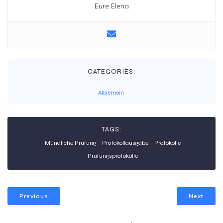
Eure Elena
CATEGORIES:
Allgemein
TAGS:
Mündliche Prüfung
Protokollausgabe
Protokolle
Prüfungsprotokolle
Previous
Next