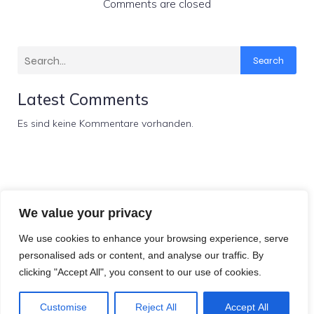
Comments are closed
Search
Latest Comments
Es sind keine Kommentare vorhanden.
Fachschaftsinitiative Jura München
We value your privacy
e. V.
We use cookies to enhance your browsing experience, serve
personalised ads or content, and analyse our traffic. By
Impressum
clicking "Accept All", you consent to our use of cookies.
© 2026 . Created for free using WordPress and
Kubio
Customise
Reject All
Accept All