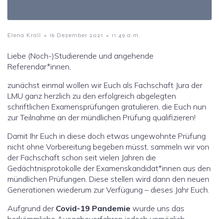
-
-
Elena Krall
16 Dezember 2021
11:49 a.m.
Liebe (Noch-)Studierende und angehende
Referendar*innen,
zunächst einmal wollen wir Euch als Fachschaft Jura der
LMU ganz herzlich zu den erfolgreich abgelegten
schriftlichen Examensprüfungen gratulieren, die Euch nun
zur Teilnahme an der mündlichen Prüfung qualifizieren!
Damit Ihr Euch in diese doch etwas ungewohnte Prüfung
nicht ohne Vorbereitung begeben müsst, sammeln wir von
der Fachschaft schon seit vielen Jahren die
Gedächtnisprotokolle der Examenskandidat*innen aus den
mündlichen Prüfungen. Diese stellen wird dann den neuen
Generationen wiederum zur Verfügung – dieses Jahr Euch.
Aufgrund der
Covid-19 Pandemie
wurde uns das