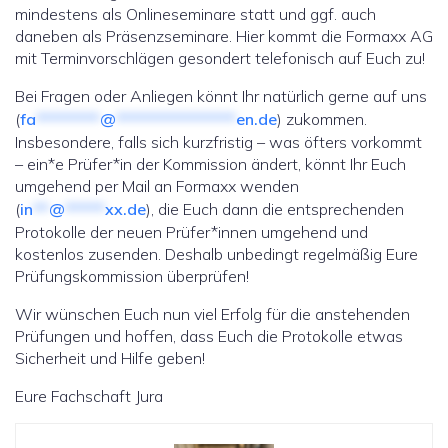
mindestens als Onlineseminare statt und ggf. auch
daneben als Präsenzseminare. Hier kommt die Formaxx AG
mit Terminvorschlägen gesondert telefonisch auf Euch zu!
Bei Fragen oder Anliegen könnt Ihr natürlich gerne auf uns
(
fa
********
@
***************
en.de
) zukommen.
Insbesondere, falls sich kurzfristig – was öfters vorkommt
– ein*e Prüfer*in der Kommission ändert, könnt Ihr Euch
umgehend per Mail an Formaxx wenden
(
in
**
@
*****
xx.de
), die Euch dann die entsprechenden
Protokolle der neuen Prüfer*innen umgehend und
kostenlos zusenden. Deshalb unbedingt regelmäßig Eure
Prüfungskommission überprüfen!
Wir wünschen Euch nun viel Erfolg für die anstehenden
Prüfungen und hoffen, dass Euch die Protokolle etwas
Sicherheit und Hilfe geben!
Eure Fachschaft Jura