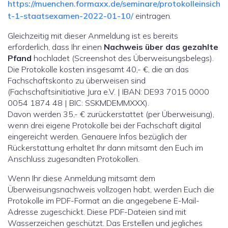
https://muenchen.formaxx.de/seminare/protokolleinsich
t-1-staatsexamen-2022-01-10/
eintragen.
Gleichzeitig mit dieser Anmeldung ist es bereits
erforderlich, dass Ihr einen
Nachweis über das gezahlte
Pfand
hochladet (Screenshot des Überweisungsbelegs).
Die Protokolle kosten insgesamt 40,- €, die an das
Fachschaftskonto zu überweisen sind
(Fachschaftsinitiative Jura e.V. | IBAN: DE93 7015 0000
0054 1874 48 | BIC: SSKMDEMMXXX).
Davon werden 35,- € zurückerstattet (per Überweisung),
wenn drei eigene Protokolle bei der Fachschaft digital
eingereicht werden. Genauere Infos bezüglich der
Rückerstattung erhaltet Ihr dann mitsamt den Euch im
Anschluss zugesandten Protokollen.
Wenn Ihr diese Anmeldung mitsamt dem
Überweisungsnachweis vollzogen habt, werden Euch die
Protokolle im PDF-Format an die angegebene E-Mail-
Adresse zugeschickt. Diese PDF-Dateien sind mit
Wasserzeichen geschützt. Das Erstellen und jegliches