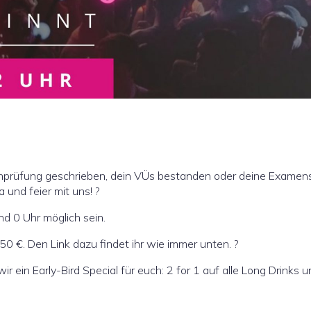
henprüfung geschrieben, dein VÜs bestanden oder deine Exame
und feier mit uns! ?
d 0 Uhr möglich sein.
50 €. Den Link dazu findet ihr wie immer unten. ?
ein Early-Bird Special für euch: 2 for 1 auf alle Long Drinks u