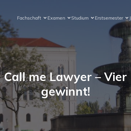
Fachschaft
Examen
Studium
Erstsemester
Call me Lawyer – Vier
gewinnt!