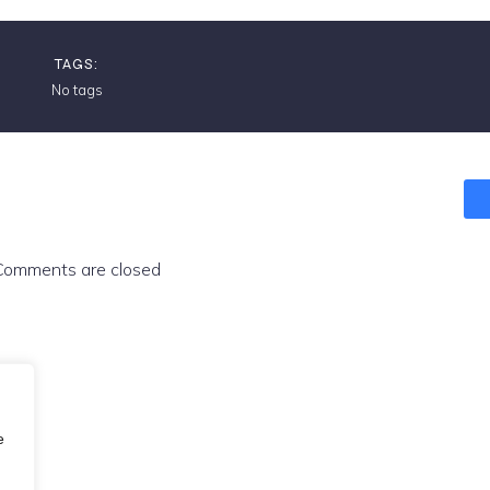
TAGS:
No tags
Comments are closed
e