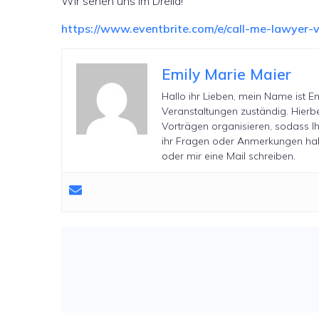
Wir sehen uns im Drella!
https://www.eventbrite.com/e/call-me-lawyer
Emily Marie Maier
Hallo ihr Lieben, mein Name ist Em
Veranstaltungen zuständig. Hierb
Vorträgen organisieren, sodass Ih
ihr Fragen oder Anmerkungen haben
oder mir eine Mail schreiben.