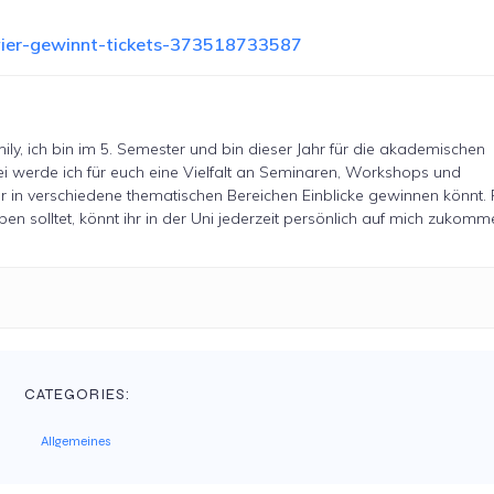
-vier-gewinnt-tickets-373518733587
ily, ich bin im 5. Semester und bin dieser Jahr für die akademischen
ei werde ich für euch eine Vielfalt an Seminaren, Workshops und
r in verschiedene thematischen Bereichen Einblicke gewinnen könnt. 
 solltet, könnt ihr in der Uni jederzeit persönlich auf mich zukomm
CATEGORIES:
Allgemeines