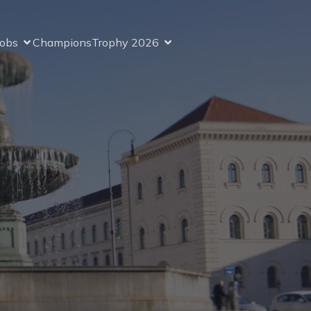
Jobs
ChampionsTrophy 2026