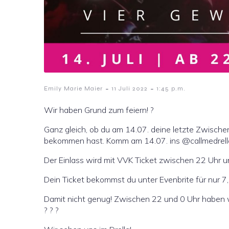
-
-
Emily Marie Maier
11 Juli 2022
1:45 p.m.
Wir haben Grund zum feiern! ?
Ganz gleich, ob du am 14.07. deine letzte Zwisc
bekommen hast. Komm am 14.07. ins @callmedrella 
Der Einlass wird mit VVK Ticket zwischen 22 Uhr un
Dein Ticket bekommst du unter Evenbrite für nur 7,
Damit nicht genug! Zwischen 22 und 0 Uhr haben wir 
? ? ?