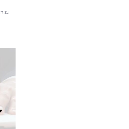
ch zu