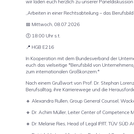
wir laden euch herzlich zu unserer Paneldiskussio
„Arbeiten in einer Rechtsabteilung – das Berufsbil
📅 Mittwoch, 08.07.2026
🕕 18:00 Uhr s.t.
📍 HGB E216
In Kooperation mit dem Bundesverband der Unterne
euch das vielseitige *Berufsbild von Unternehmens
zum internationalen Großkonzern:*
Nach einem Grußwort von Prof. Dr. Stephan Lorenz
Berufsalltag, ihre Karrierewege und die Herausford
🔹 Alexandra Rullen, Group General Counsel, Wac
🔹 Dr. Achim Müller, Leiter Center of Competenc
🔹 Dr. Melanie Ries, Head of Legal IP/IT, TÜV SÜD 