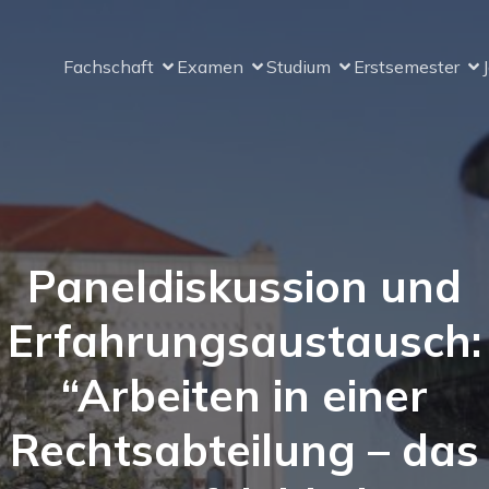
Fachschaft
Examen
Studium
Erstsemester
Paneldiskussion und
Erfahrungsaustausch:
“Arbeiten in einer
Rechtsabteilung – das