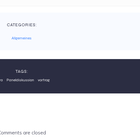
CATEGORIES:
Allgemeines
TAGS:
ra
Paneldiskussion
vortrag
Comments are closed