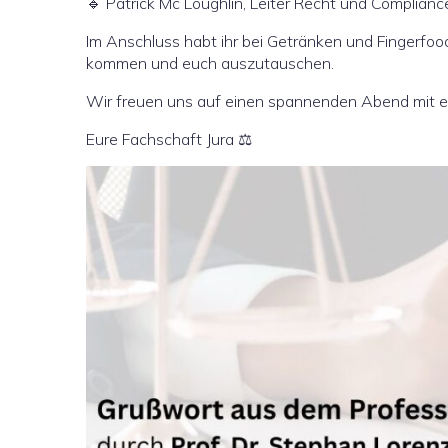
🔹 Patrick Mc Loughlin, Leiter Recht und Complia
Im Anschluss habt ihr bei Getränken und Fingerfood
kommen und euch auszutauschen.
Wir freuen uns auf einen spannenden Abend mit e
Eure Fachschaft Jura ⚖️