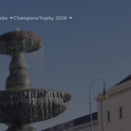
Jobs
ChampionsTrophy 2026