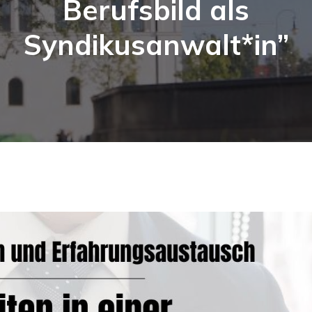
Berufsbild als
Syndikusanwalt*in”