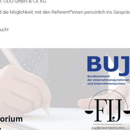
nce, ODU GmbH & Co. KG
 die Möglichkeit, mit den Referent*innen persönlich ins Gesprä
uch!