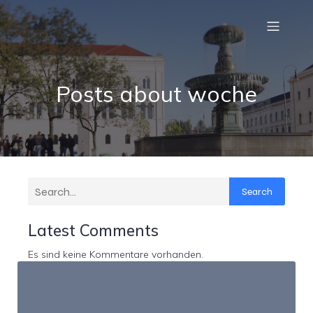
Posts about woche
Search
Latest Comments
Es sind keine Kommentare vorhanden.