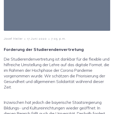
-
-
Josef Heiler
17 Juni 2020
7:05 p.m.
Forderung der Studierendenvertretung
Die Studierendenvertretung ist dankbar für die flexible und
hilfreiche Umstellung der Lehre auf das digitale Format, die
im Rahmen der Hochphase der Corona Pandemie
vorgenommen wurde. Wir schätzen die Priorisierung der
Gesundheit und allgemeinen Solidarität während dieser
Zeit.
Inzwischen hat jedoch die bayerische Staatsregierung
Bildungs- und Kultureinrichtungen wieder geöffnet. In
diesen Bereich fällt auch die Universität. Deshalb fordert