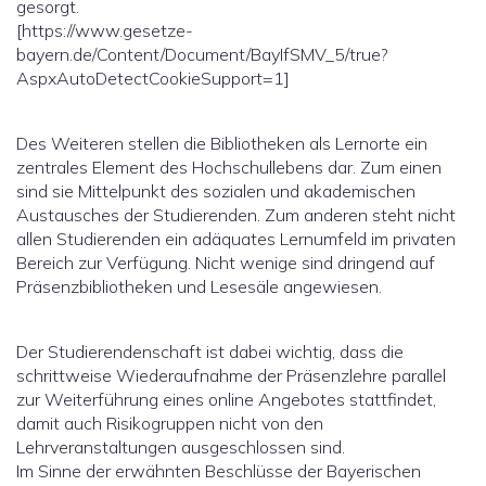
gesorgt.
[https://www.gesetze-
bayern.de/Content/Document/BayIfSMV_5/true?
AspxAutoDetectCookieSupport=1]
Des Weiteren stellen die Bibliotheken als Lernorte ein
zentrales Element des Hochschullebens dar. Zum einen
sind sie Mittelpunkt des sozialen und akademischen
Austausches der Studierenden. Zum anderen steht nicht
allen Studierenden ein adäquates Lernumfeld im privaten
Bereich zur Verfügung. Nicht wenige sind dringend auf
Präsenzbibliotheken und Lesesäle angewiesen.
Der Studierendenschaft ist dabei wichtig, dass die
schrittweise Wiederaufnahme der Präsenzlehre parallel
zur Weiterführung eines online Angebotes stattfindet,
damit auch Risikogruppen nicht von den
Lehrveranstaltungen ausgeschlossen sind.
Im Sinne der erwähnten Beschlüsse der Bayerischen