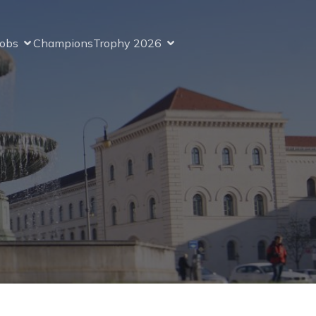
Jobs
ChampionsTrophy 2026