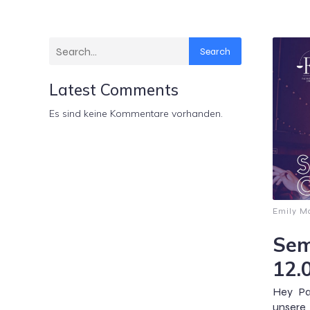
Search
Latest Comments
Es sind keine Kommentare vorhanden.
Emily M
Sem
12.
Hey Pa
unsere