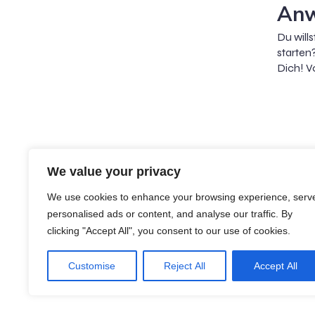
Anw
Du will
starten
Dich! V
We value your privacy
We use cookies to enhance your browsing experience, serv
personalised ads or content, and analyse our traffic. By
clicking "Accept All", you consent to our use of cookies.
Fachschaftsinitiative Jura Münc
Customise
Reject All
Accept All