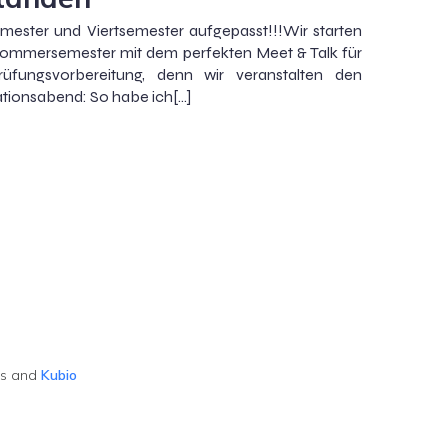
mester und Viertsemester aufgepasst!!!Wir starten
Sommersemester mit dem perfekten Meet & Talk für
rüfungsvorbereitung, denn wir veranstalten den
tionsabend: So habe ich[…]
ss and
Kubio