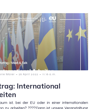
-
-
rie Maier
26 April 2022
11:16 a.m.
trag: International
eiten
aum ist, bei der EU oder in einer internationalen
tion zu arbeiten? ????Dann ist unsere Veranstaltung